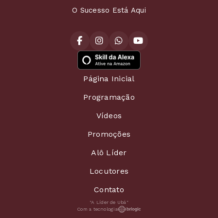
O Sucesso Está Aqui
Página Inicial
Programação
Vídeos
Promoções
Alô Líder
Locutores
Contato
"A Líder de Ubá"
Com a tecnologia