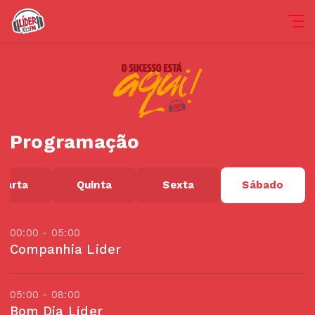
Programação
uarta
Quinta
Sexta
Sábado
00:00 - 05:00
Companhia Líder
05:00 - 08:00
Bom Dia Líder