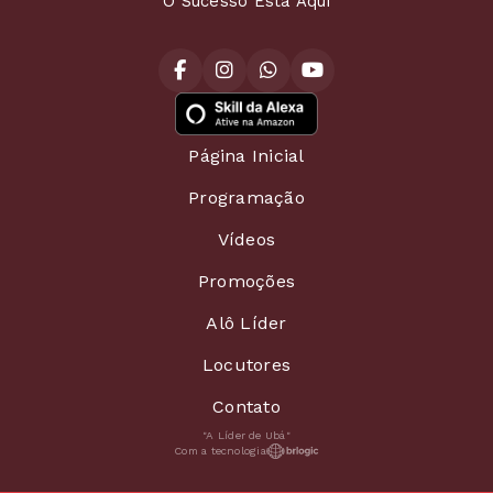
O Sucesso Está Aqui
Página Inicial
Programação
Vídeos
Promoções
Alô Líder
Locutores
Contato
"A Líder de Ubá"
Com a tecnologia