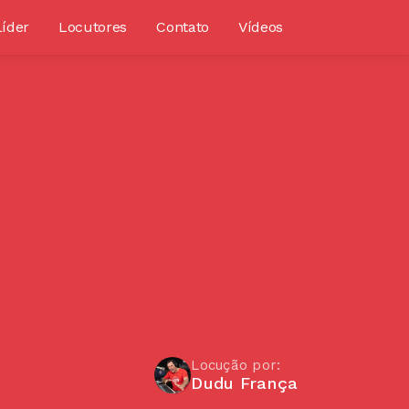
Líder
Locutores
Contato
Vídeos
Locução por:
Dudu França