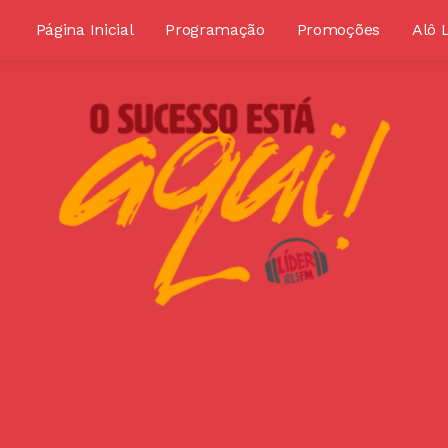
Página Inicial
Programação
Promoções
Alô 