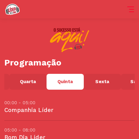
Programação
Quarta
Quinta
Sexta
Sá
00:00 - 05:00
Companhia Líder
05:00 - 08:00
Bom Dia Líder