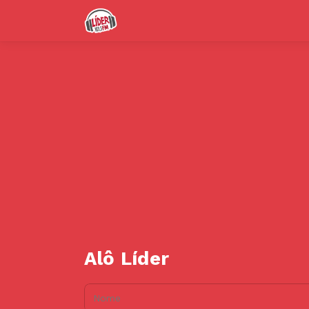
Alô Líder
Nome: