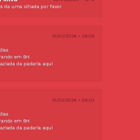
s da uma olhada por favor
13/02/2026 • 09:05
dias
orando em BH
aziada da padaria aqui
13/02/2026 • 09:03
dias
orando em BH
aziada da padaria aqui