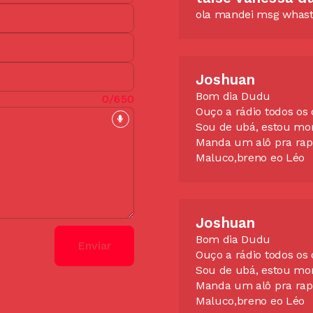
ola mandei msg whast
Joshuan
Bom dia Dudu
0/650
Ouço a rádio todos os 
Sou de ubá, estou m
Manda um alô pra rap
Maluco,breno eo Léo
Joshuan
Bom dia Dudu
Enviar
Ouço a rádio todos os 
Sou de ubá, estou m
Manda um alô pra rap
Maluco,breno eo Léo