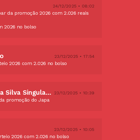
24/12/2025 • 08:02
par da promoção 2026 com 2.026 reais
 2026 no bolso
to
23/12/2025 • 17:54
rteio 2026 com 2.026 no bolso
Sandra Aparecida Silva Singulani Souza
23/12/2025 • 10:39
r da promoção do Japa
23/12/2025 • 10:05
rteio 2026 com 2.026 no bolso