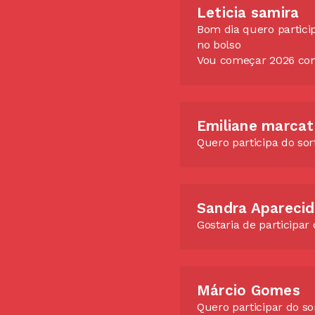
Leticia samira
Bom dia quero partici
no bolso
Vou começar 2026 com
Emiliane marca
Quero participa do so
Gostaria de participa
Márcio Gomes
Quero participar do so