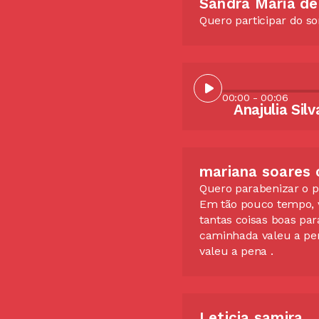
Sandra Maria de
Quero participar do so
00:00
- 00:06
mariana soares
Quero parabenizar o pr
Em tão pouco tempo,
tantas coisas boas par
caminhada valeu a pen
valeu a pena .
Leticia samira