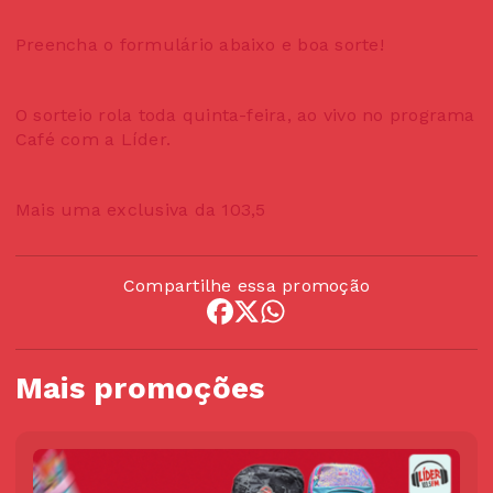
Preencha o formulário abaixo e boa sorte!
O sorteio rola toda quinta-feira, ao vivo no programa
Café com a Líder.
Mais uma exclusiva da 103,5
Compartilhe essa promoção
Mais promoções