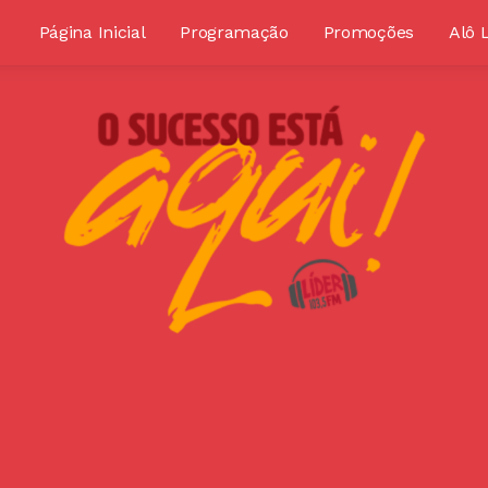
Página Inicial
Programação
Promoções
Alô 