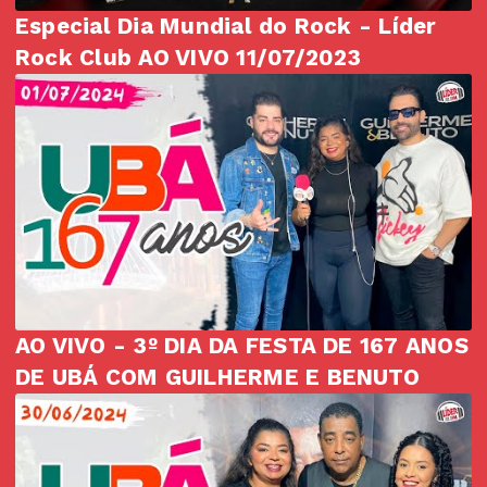
Especial Dia Mundial do Rock - Líder
Rock Club AO VIVO 11/07/2023
AO VIVO - 3º DIA DA FESTA DE 167 ANOS
DE UBÁ COM GUILHERME E BENUTO