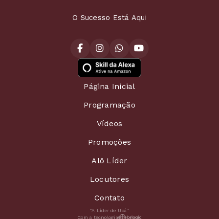
O Sucesso Está Aqui
Página Inicial
Programação
Vídeos
Promoções
Alô Líder
Locutores
Contato
"A Líder de Ubá"
Com a tecnologia