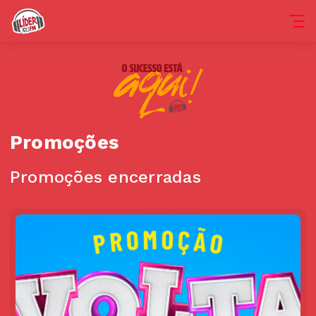
Promoções
Promoções encerradas