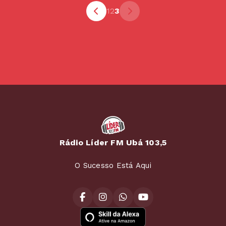
1
2
3
Rádio Líder FM Ubá 103,5
O Sucesso Está Aqui