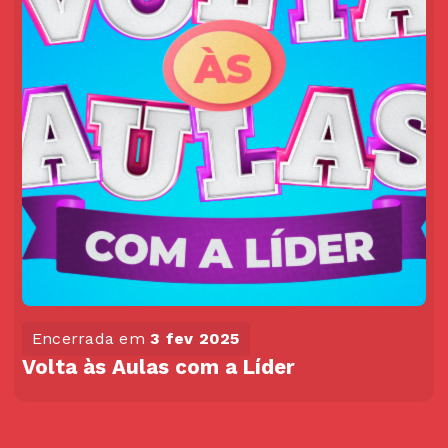
Encerrada em
3 fev 2025
Volta às Aulas com a Líder